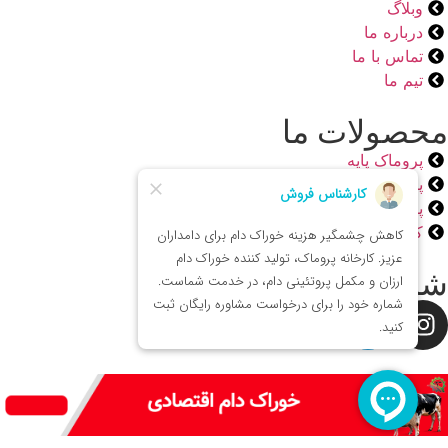
وبلاگ
درباره ما
تماس با ما
تیم ما
محصولات ما
پروماک پایه
پروماک اقتصادی
پروماک ویژه
کنستانتره پروماک
شبکه های اجتماعی