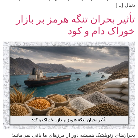
دنبال […]
تأثیر بحران تنگه هرمز بر بازار
خوراک دام و کود
بحران‌های ژئوپلیتیک همیشه دور از مرزهای ما باقی نمی‌مانند؛