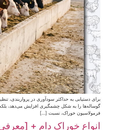
برای دستیابی به حداکثر سودآوری در پرواربندی، تنظ
گوساله‌ها را به شکل چشمگیری افزایش می‌دهد، بلکه ب
فرمولاسیون خوراک، نسبت […]
انواع خوراک دام + [معرفی 