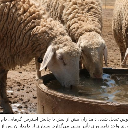
وس تبدیل شده، دامداران بیش از پیش با چالش استرس گرمایی دام روب
ری واحد دامپروری تأثیر منفی می‌گذارد. بسیاری از دامداران پس از 