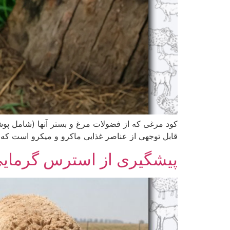
کود مرغی که از فضولات مرغ و بستر آنها (شامل پوشا
قابل توجهی از عناصر غذایی ماکرو و میکرو است که بر
پیشگیری از استرس گرمایی