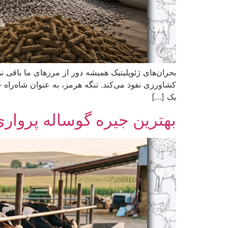
بحران‌های ژئوپلیتیک همیشه دور از مرزهای ما باقی ن
کشاورزی نفوذ می‌کند. تنگه هرمز، به عنوان شاه‌راه حی
یک […]
بهترین جیره گوساله پروار