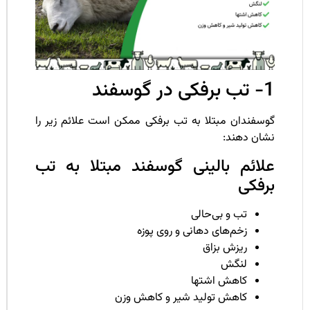
ی در گوسفند
وسفندان مبتلا به تب برفکی ممکن است علائم زیر را
شان دهند:
لائم بالینی گوسفند مبتلا به تب
رفکی
تب و بی‌حالی
زخم‌های دهانی و روی پوزه
ریزش بزاق
لنگش
کاهش اشتها
کاهش تولید شیر و کاهش وزن