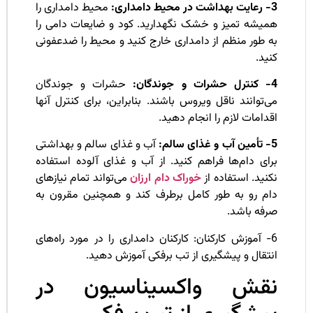
امداری:
محیط دامداری را
میشه تمیز و خشک نگهدارید. کود و ضایعات دامی را
 طور منظم از دامداری خارج کنید و محیط را ضدعفونی
ید.
دگان:
حشرات و جوندگان
‌توانند ناقل ویروس باشند. بنابراین، برای کنترل آنها
دامات لازم را انجام دهید.
سالم:
آب و غذای سالم و بهداشتی
ای دام‌ها فراهم کنید. از آب و غذای آلوده استفاده
نید. استفاده از
خوراک دام ارزان
می‌تواند تمام نیازهای
ام رو به طور کامل برطرف کند و همچنین مقرون به
رفه باشد.
6- آموزش کارکنان: کارکنان دامداری را در مورد راه‌های
تقال و پیشگیری از تب برفکی آموزش دهید.
قش واکسیناسیون در