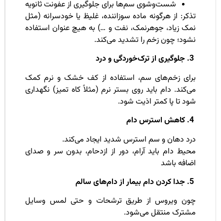
شست‌وشوی سم‌ها برای جلوگیری از عفونت ثانویه
کر: از هرگونه ماده سوزاننده، غلیظ یا خودسرانه (مثل
مک زیاد، جوهرنمک، نفت و …) به هیچ عنوان استفاده
ود؛ چون زخم را تشدید می‌کند.
رای زخم‌های سم، استفاده از کف خشک و نرم کمک
‌کند. دام باید روی بستر نرم (مثلاً کاه تمیز) نگهداری
د تا پا کمتر اذیت شود.
رد دهان و سم استرس شدید ایجاد می‌کند.
حیط دام باید آرام، دور از ازدحام، بدون سر و صدای
ضافه باشد
ون ویروس از طریق ترشحات و حتی لمس وسایل
شترک منتقل می‌شود.