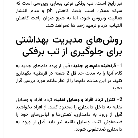
یز رایج است. تب برفکی نوعی بیماری ویروسی است که
سرکه ممکن است باعث کاهش ph و عدم انتشار
عالیت ویروس شود، اما به هیچ عنوان باعث کاهش
تهاب، درد و ترمیم زخم ها نخواهد شد.
وش‌های مدیریت بهداشتی
رای جلوگیری از تب برفکی
جدید:
قبل از ورود دام‌های جدید به
گله، آنها را به مدت حداقل 2 هفته در قرنطینه نگهداری
ید. در این مدت، دام‌ها را از نظر علائم مورد بررسی قرار
هید.
 نقلیه:
تردد افراد و وسایل
لیه به داخل دامداری را محدود کنید. از افراد بخواهید
بل از ورود به دامداری، کفش‌ها و لباس‌های خود را
دعفونی کنند. وسایل نقلیه نیز باید قبل از ورود به
امداری ضدعفونی شوند.