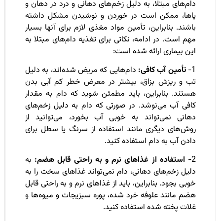
م‌های مبتلا، به دلیل زخم‌های دهانی و درد در دهان و
اها، ممکن است در خوردن و نوشیدن مشکل داشته
شند. بنابراین، تأمین مواد مغذی لازم برای آنها بسیار
م است. در ادامه، نکاتی برای تغذیه دام‌های مبتلا به
ن بیماری ارائه شده است:
تأمین آب کافی:
دام‌هایی که مریض شده‌اند، به دلیل
ب و ریزش بزاق، بیشتر در معرض خطر کم آبی بدن
ستند. بنابراین، باید مطمئن شوید که دام به مقدار
افی آب می‌نوشد. در صورتی که دام به دلیل زخم‌های
هانی نمی‌تواند به خوبی آب بخورد، می‌توانید از
وش‌های دیگری مانند استفاده از سرنگ یا سطل برای
دن آب به دام استفاده کنید.
استفاده از غذاهای نرم و به راحتی قابل هضم:
به
یل زخم‌های دهانی، دام نمی‌تواند غذاهای سخت را به
بی بجود. بنابراین، باید از غذاهای نرم و به راحتی قابل
ضم مانند علوفه خرد شده، پوره سبزیجات و میوه‌ها و
ات پخته شده استفاده کنید.