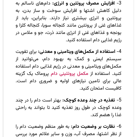
افزایش مصرف پروتئین و انرژی:
دام‌های ناسالم به
لیل کاهش اشتها و افزایش سوخت و ساز بدن، به
وتئین و انرژی بیشتری نیاز دارند. بنابراین، باید از
اهای غنی از پروتئین مانند کنجاله سویا، کنجاله کلزا و
نجه و غذاهای غنی از انرژی مانند ذرت، جو و ملاس در
یم غذایی دام استفاده کنید.
استفاده از مکمل‌های ویتامینی و معدنی:
برای تقویت
یستم ایمنی و کمک به بهبود دام، می‌توانید از
مل‌های ویتامینی و معدنی در رژیم غذایی دام استفاده
ید. استفاده از
مکمل پروتئینی دام
پروماک یک گزینه
الی برای تامین نیازهای اولیه و ضروری دام است.
افیست امتحان کنید.
تغذیه در چند وعده کوچک:
بهتر است دام را در چند
ده کوچک در طول روز تغذیه کنید تا بتواند به راحتی
ا را هضم کند.
نظارت بر وضعیت دام:
به طور منظم وضعیت دام را
 نظر اشتها، مصرف آب، وزن و سایر علائم مورد بررسی