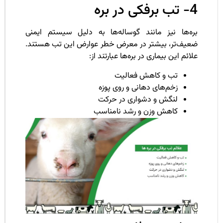
فکی در بره
ره‌ها نیز مانند گوساله‌ها به دلیل سیستم ایمنی
عیف‌تر، بیشتر در معرض خطر عوارض این تب هستند.
ائم این بیماری در بره‌ها عبارتند از:
تب و کاهش فعالیت
زخم‌های دهانی و روی پوزه
لنگش و دشواری در حرکت
کاهش وزن و رشد نامناسب