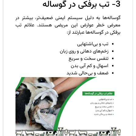
ی در گوساله
وساله‌ها به دلیل سیستم ایمنی ضعیف‌تر، بیشتر در
عرض خطر عوارض این مریضی هستند. علائم تب
فکی در گوساله‌ها عبارتند از:
تب و بی‌اشتهایی
زخم‌های دهانی و روی زبان
تنفس سخت و سریع
اسهال و کم آبی بدن
ضعف و بی‌حالی شدید