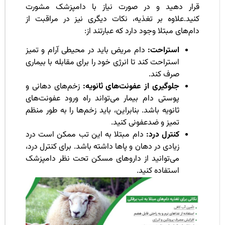
رار دهید و در صورت نیاز با دامپزشک مشورت
نید.علاوه بر تغذیه، نکات دیگری نیز در مراقبت از
م‌های مبتلا وجود دارد که عبارتند از:
استراحت:
دام مریض باید در محیطی آرام و تمیز
استراحت کند تا انرژی خود را برای مقابله با بیماری
صرف کند.
جلوگیری از عفونت‌های ثانویه:
زخم‌های دهانی و
پوستی دام بیمار می‌تواند راه ورود عفونت‌های
ثانویه باشد. بنابراین، باید زخم‌ها را به طور منظم
تمیز و ضدعفونی کنید.
کنترل درد:
دام مبتلا به این تب ممکن است درد
زیادی در دهان و پاها داشته باشد. برای کنترل درد،
می‌توانید از داروهای مسکن تحت نظر دامپزشک
استفاده کنید.