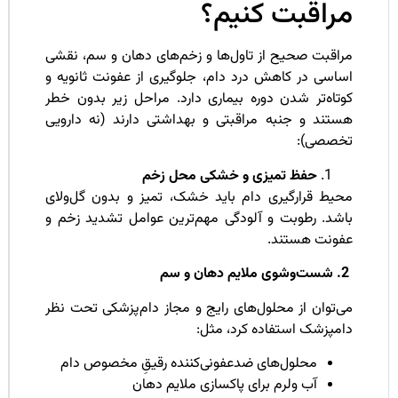
راقبت کنیم؟
راقبت صحیح از تاول‌ها و زخم‌های دهان و سم، نقشی
ساسی در کاهش درد دام، جلوگیری از عفونت ثانویه و
وتاه‌تر شدن دوره بیماری دارد. مراحل زیر بدون خطر
ستند و جنبه مراقبتی و بهداشتی دارند (نه دارویی
خصصی):
حفظ تمیزی و خشکی محل زخم
حیط قرارگیری دام باید خشک، تمیز و بدون گل‌ولای
اشد. رطوبت و آلودگی مهم‌ترین عوامل تشدید زخم و
فونت هستند.
‌توان از محلول‌های رایج و مجاز دام‌پزشکی تحت نظر
امپزشک استفاده کرد، مثل:
محلول‌های ضدعفونی‌کننده رقیقِ مخصوص دام
آب ولرم برای پاکسازی ملایم دهان