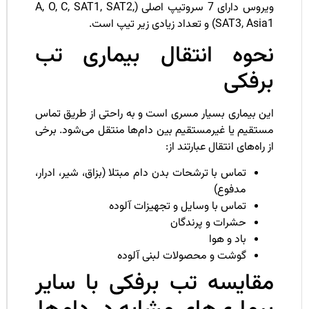
ویروس دارای 7 سروتیپ اصلی (A, O, C, SAT1, SAT2,
SAT3, A) و تعداد زیادی زیر تیپ است.
حوه انتقال بیماری تب
رفکی
ین بیماری بسیار مسری است و به راحتی از طریق تماس
ستقیم یا غیرمستقیم بین دام‌ها منتقل می‌شود. برخی
 راه‌های انتقال عبارتند از:
تماس با ترشحات بدن دام مبتلا (بزاق، شیر، ادرار،
مدفوع)
تماس با وسایل و تجهیزات آلوده
حشرات و پرندگان
باد و هوا
گوشت و محصولات لبنی آلوده
قایسه تب برفکی با سایر