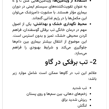
استفاده از ویتامین‌ها:
ویتامین‌هایی مثل C و E
به عنوان تقویت‌کننده‌های سیستم ایمنی در دوران
بیماری مؤثر هستند. با مشورت دامپزشک می‌توان
این مکمل‌ها را در رژیم غذایی گنجاند.
محیط نگهداری خشک و بهداشتی:
یکی از اصول
مهم در درمان خانگی تب برفکی گوسفندان، فراهم
کردن محیطی خشک، تمیز و بدون استرس است.
این موضوع از انتقال بیشتر بیماری بین دام‌ها
جلوگیری می‌کند و شرایط بهبودی را فراهم
می‌سازد.
فکی در گاو
لائم این تب در گاوها ممکن است شامل موارد زیر
اشد:
تب شدید
زخم‌های دهانی، بین سم‌ها و روی پستان
ریزش شدید بزاق
لنگش