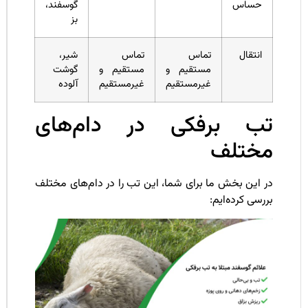
حساس
گوسفند،
بز
انتقال
تماس
تماس
شیر،
مستقیم و
مستقیم و
گوشت
غیرمستقیم
غیرمستقیم
آلوده
ب برفکی در دام‌های
ختلف
 این بخش ما برای شما، این تب را در دام‌های مختلف
رسی کرده‌ایم: