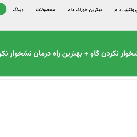
وتئینی دام
بهترین خوراک دام
محصولات
وبلاگ
وار نکردن گاو + بهترین راه درمان نشخوار نکر