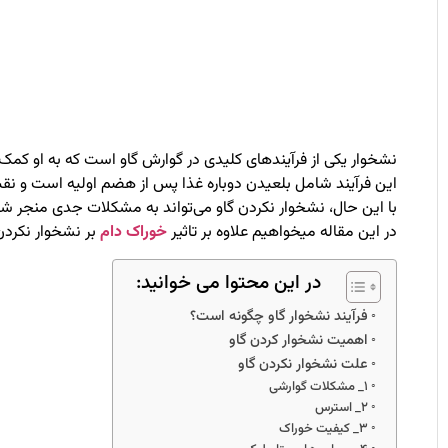
نشخوار یکی از فرآیندهای کلیدی در گوارش گاو است که به او کمک 
این فرآیند شامل بلعیدن دوباره غذا پس از هضم اولیه است و نق
با این حال، نشخوار نکردن گاو می‌تواند به مشکلات جدی منجر شود 
در این مقاله میخواهیم علاوه بر تاثیر
خوراک دام
بر نشخوار نکردن 
در این محتوا می خوانید:
فرآیند نشخوار گاو چگونه است؟
اهمیت نشخوار کردن گاو
علت نشخوار نکردن گاو
۱_ مشکلات گوارشی
۲_ استرس
۳_ کیفیت خوراک