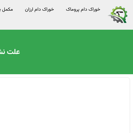
خوراک دام پروماک
خوراک دام ارزان
مکمل پر
علت نشخ