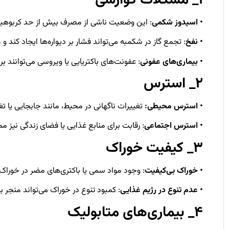
• اسیدوز شکمی
: این وضعیت ناشی از مصرف بیش از حد کربوهید
• نفخ
: تجمع گاز در شکمبه می‌تواند فشار بر دیواره‌ها ایجاد کند و
• بیماری‌های عفونی
: عفونت‌های باکتریایی یا ویروسی می‌توانند بر 
۲_ استرس
• استرس محیطی:
تغییرات ناگهانی در محیط، مانند جابجایی یا تغی
• استرس اجتماعی
: رقابت برای منابع غذایی یا فضای زندگی نی
۳_ کیفیت خوراک
• خوراک بی‌کیفیت
: وجود مواد سمی یا باکتری‌های مضر در خوراک
• عدم تنوع در رژیم غذایی
: کمبود تنوع در خوراک می‌تواند منجر 
۴_ بیماری‌های متابولیک