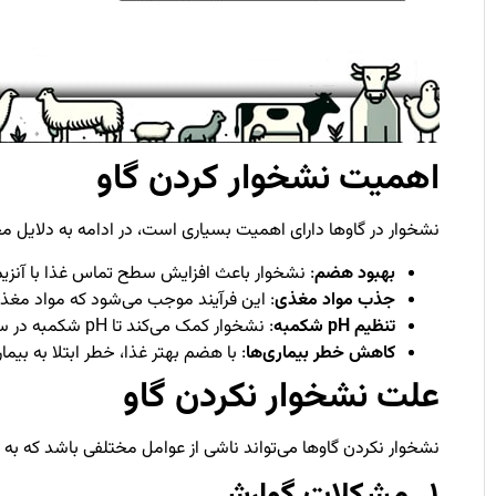
اهمیت نشخوار کردن گاو
نشخوار در گاوها دارای اهمیت بسیاری است، در ادامه به دلایل م
بهبود هضم
: نشخوار باعث افزایش سطح تماس غذا با آنزیم
جذب مواد مغذی
: این فرآیند موجب می‌شود که مواد مغذ
تنظیم pH شکمبه
: نشخوار کمک می‌کند تا pH شکمبه در سطح مناسبی نگه داشته شود.
کاهش خطر بیماری‌ها
: با هضم بهتر غذا، خطر ابتلا به بیم
علت نشخوار نکردن گاو
نشخوار نکردن گاوها می‌تواند ناشی از عوامل مختلفی باشد که به
۱_ مشکلات گوارشی