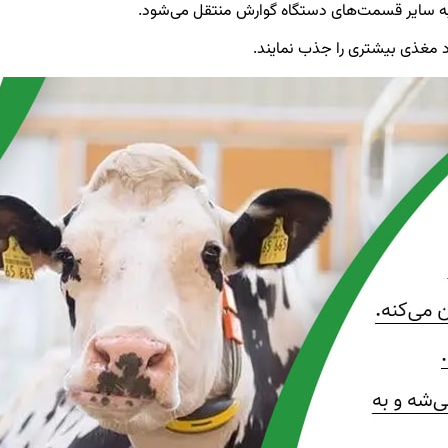
 به سایر قسمت‌های دستگاه گوارش منتقل می‌شود.
اد مغذی بیشتری را جذب نمایند.