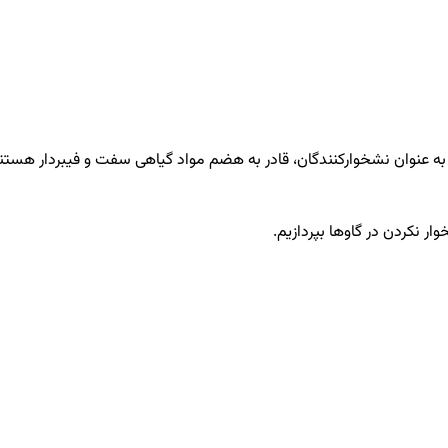
ها به عنوان نشخوارکنندگان، قادر به هضم مواد گیاهی سفت و فیبردار هست
ار نکردن در گاوها بپردازیم.